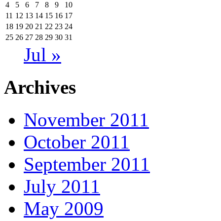
4
5
6
7
8
9
10
11
12
13
14
15
16
17
18
19
20
21
22
23
24
25
26
27
28
29
30
31
Jul »
Archives
November 2011
October 2011
September 2011
July 2011
May 2009