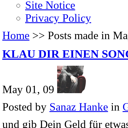
Site Notice
Privacy Policy
Home
>
>
Posts made in Ma
KLAU DIR EINEN SON
May 01, 09
Posted by
Sanaz Hanke
in
und gib Dein Geld für etwa