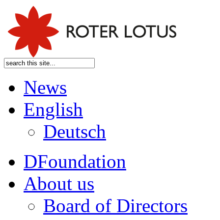
News
English
Deutsch
DFoundation
About us
Board of Directors